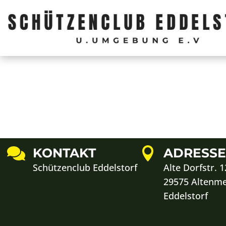

KONTAKT

ADRESS
Schützenclub Eddelstorf
Alte Dorfstr. 1
29575 Altenm
Eddelstorf