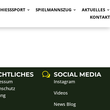
CHIESSSPORT
SPIELMANNSZUG
AKTUELLES
KONTAKT
CHTLICHES
w
SOCIAL MEDIA
essum
Instagram
nschutz
Videos
ung
News Blog