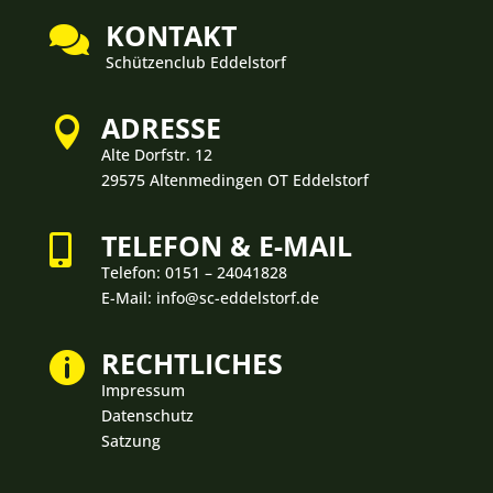
KONTAKT

Schützenclub Eddelstorf
ADRESSE

Alte Dorfstr. 12
29575 Altenmedingen OT Eddelstorf
TELEFON & E-MAIL

Telefon:
0151 – 24041828
E-Mail: info@sc-eddelstorf.de
RECHTLICHES

Impressum
Datenschutz
Satzung