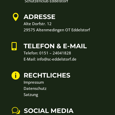
Schützenclub Eddelstorf

ADRESSE
Alte Dorfstr. 12
29575 Altenmedingen OT Eddelstorf

TELEFON & E-MAIL
Telefon:
0151 – 24041828
E-Mail: info@sc-eddelstorf.de

RECHTLICHES
Impressum
Datenschutz
Satzung
w
SOCIAL MEDIA