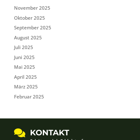
November 2025
Oktober 2025
September 2025
August 2025
Juli 2025
Juni 2025
Mai 2025
April 2025
März 2025
Februar 2025

KONTAKT