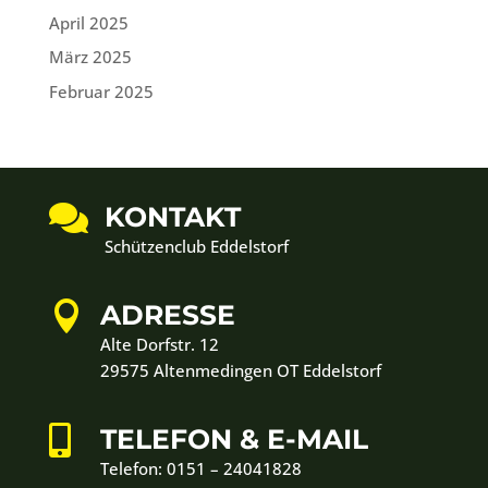
April 2025
März 2025
Februar 2025

KONTAKT
Schützenclub Eddelstorf

ADRESSE
Alte Dorfstr. 12
29575 Altenmedingen OT Eddelstorf

TELEFON & E-MAIL
Telefon:
0151 – 24041828